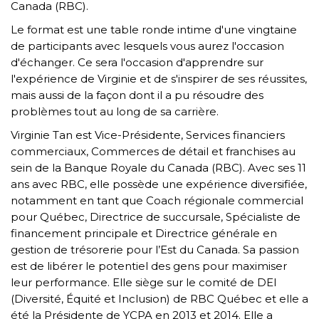
Canada (RBC).
Le format est une table ronde intime d'une vingtaine
de participants avec lesquels vous aurez l'occasion
d'échanger. Ce sera l'occasion d'apprendre sur
l'expérience de Virginie et de s'inspirer de ses réussites,
mais aussi de la façon dont il a pu résoudre des
problèmes tout au long de sa carrière.
Virginie Tan est Vice-Présidente, Services financiers
commerciaux, Commerces de détail et franchises au
sein de la Banque Royale du Canada (RBC). Avec ses 11
ans avec RBC, elle possède une expérience diversifiée,
notamment en tant que Coach régionale commercial
pour Québec, Directrice de succursale, Spécialiste de
financement principale et Directrice générale en
gestion de trésorerie pour l’Est du Canada. Sa passion
est de libérer le potentiel des gens pour maximiser
leur performance. Elle siège sur le comité de DEI
(Diversité, Équité et Inclusion) de RBC Québec et elle a
été la Présidente de YCPA en 2013 et 2014. Elle a