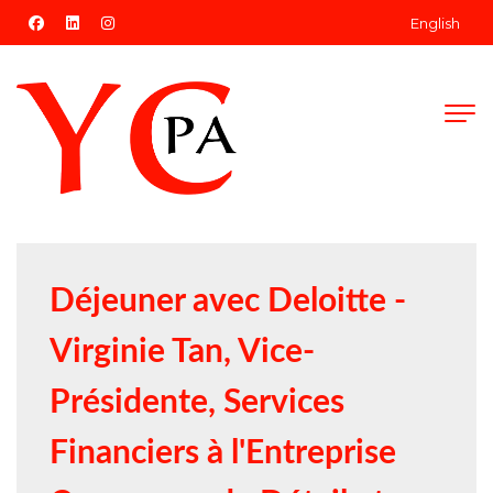
facebook
linkedin
instagram
English
Déjeuner avec Deloitte -
Virginie Tan, Vice-
Présidente, Services
Financiers à l'Entreprise